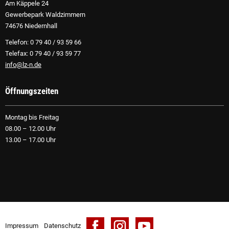
Am Käppele 24
Gewerbepark Waldzimmern
74676 Niedernhall
Telefon: 0 79 40 / 93 59 66
Telefax: 0 79 40 / 93 59 77
info@lz-n.de
Öffnungszeiten
Montag bis Freitag
08.00 – 12.00 Uhr
13.00 – 17.00 Uhr
Impressum
Datenschutz