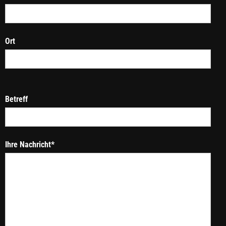
Ort
Betreff
Ihre Nachricht*