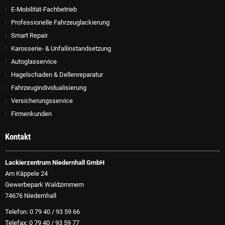
E-Mobilität-Fachbetrieb
Professionelle Fahrzeuglackierung
Smart Repair
Karosserie- & Unfallinstandsetzung
Autoglasservice
Hagelschaden & Dellenreparatur
Fahrzeugindividualisierung
Versicherungsservice
Firmenkunden
Kontakt
Lackierzentrum Niedernhall GmbH
Am Käppele 24
Gewerbepark Waldzimmern
74676 Niedernhall
Telefon: 0 79 40 / 93 59 66
Telefax: 0 79 40 / 93 59 77